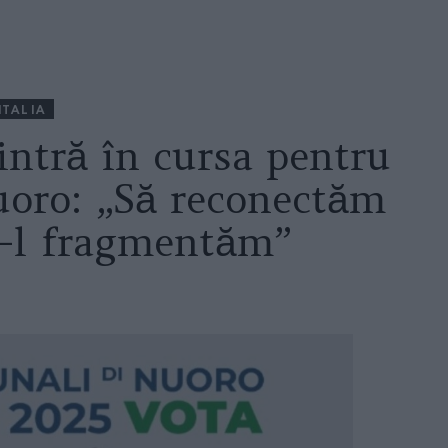
ITALIA
intră în cursa pentru
uoro: „Să reconectăm
ă-l fragmentăm”