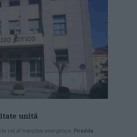
itate unită
te cel al tranziției energetice.
Piredda