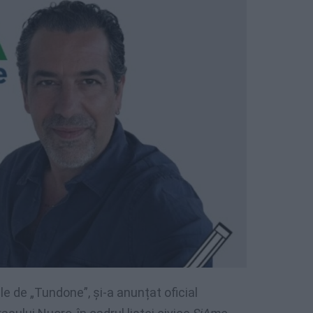
 de „Tundone”, și-a anunțat oficial