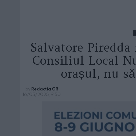
Salvatore Piredda 
Consiliul Local N
orașul, nu s
by
Redactia GR
16/05/2025, 9:50