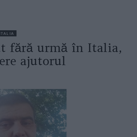
ITALIA
 fără urmă în Italia,
ere ajutorul