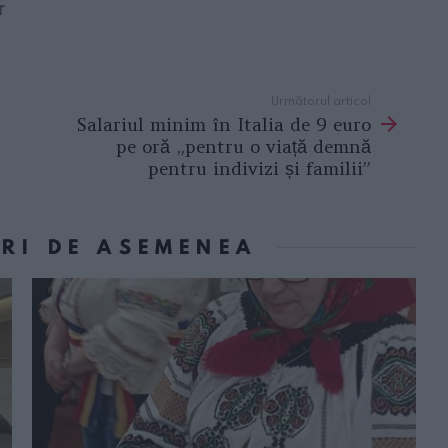
r
Următorul articol
Salariul minim în Italia de 9 euro
pe oră „pentru o viață demnă
pentru indivizi și familii”
ORI DE ASEMENEA