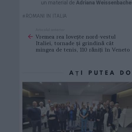
un material de
Adriana Weissenbache
ROMANI IN ITALIA
Articolul anterior
See
Vremea rea lovește nord-vestul
more
Italiei, tornade și grindină cât
mingea de tenis, 110 răniți în Veneto
AȚI PUTEA D