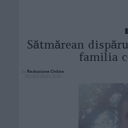
Sătmărean dispărut
familia c
by
Redazione Online
20/07/2023, 13:35