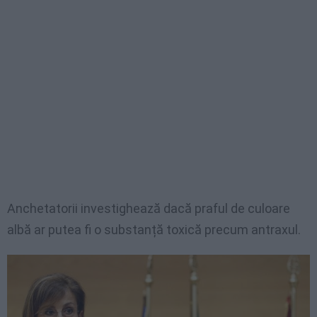
Anchetatorii investighează dacă praful de culoare
albă ar putea fi o substanță toxică precum antraxul.