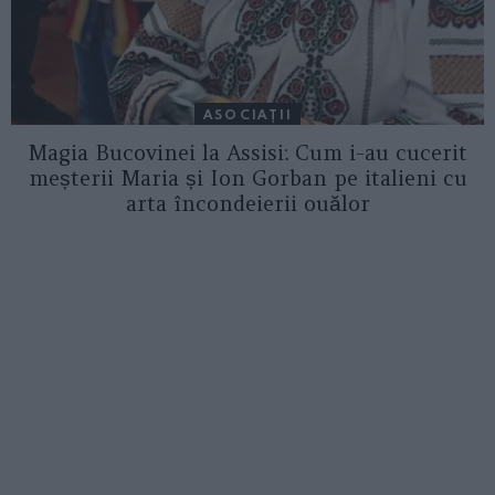
ASOCIAŢII
Magia Bucovinei la Assisi: Cum i-au cucerit
meșterii Maria și Ion Gorban pe italieni cu
arta încondeierii ouălor