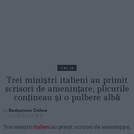
ITALIA
Trei miniștri italieni au primit
scrisori de amenințare, plicurile
conțineau și o pulbere albă
by
Redazione Online
05/01/2022, 14:41
Trei miniștri
italieni
au primit scrisori de amenințare,