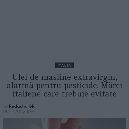
ITALIA
Ulei de masline extravirgin,
alarmă pentru pesticide. Mărci
italiene care trebuie evitate
by
Redactia GR
08/11/2022, 11:44