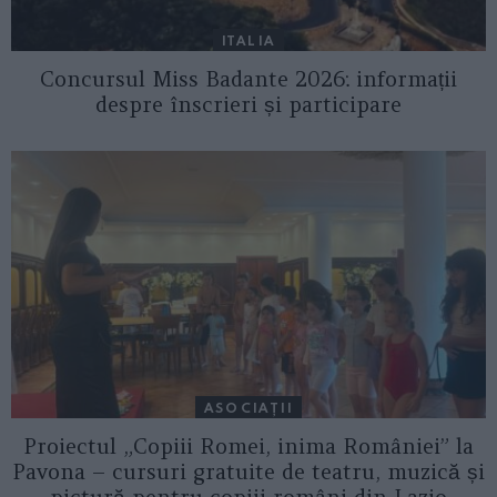
ITALIA
Concursul Miss Badante 2026: informații
despre înscrieri și participare
ASOCIAŢII
Proiectul „Copiii Romei, inima României” la
Pavona – cursuri gratuite de teatru, muzică și