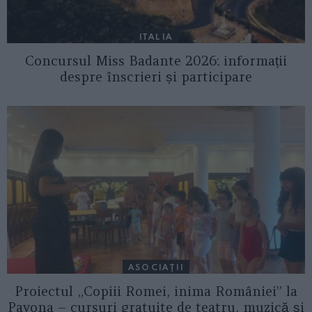
ITALIA
Concursul Miss Badante 2026: informații
despre înscrieri și participare
ASOCIAŢII
Proiectul „Copiii Romei, inima României” la
Pavona – cursuri gratuite de teatru, muzică și