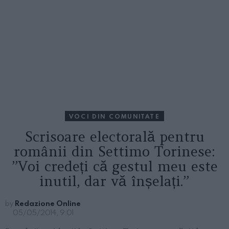
VOCI DIN COMUNITATE
Scrisoare electorală pentru
românii din Settimo Torinese:
”Voi credeți că gestul meu este
inutil, dar vă înșelați.”
by
Redazione Online
05/05/2014, 9:01