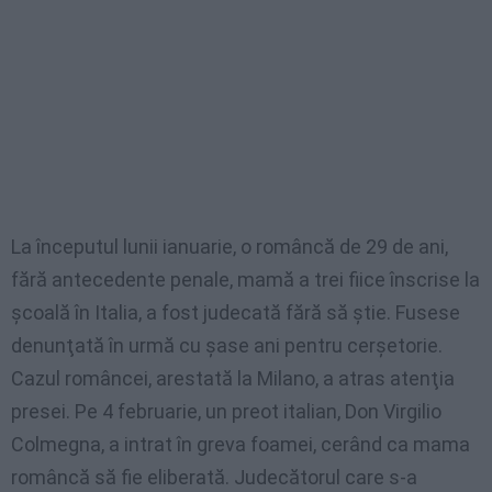
La începutul lunii ianuarie, o româncă de 29 de ani,
fără antecedente penale, mamă a trei fiice înscrise la
şcoală în Italia, a fost judecată fără să ştie. Fusese
denunţată în urmă cu şase ani pentru cerşetorie.
Cazul româncei, arestată la Milano, a atras atenţia
presei. Pe 4 februarie, un preot italian, Don Virgilio
Colmegna, a intrat în greva foamei, cerând ca mama
româncă să fie eliberată. Judecătorul care s-a