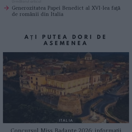
Următorul articol
Generozitatea Papei Benedict al XVI-lea faţă
de românii din Italia
AȚI PUTEA DORI DE
ASEMENEA
ITALIA
Concursul Miss Badante 2026: informații