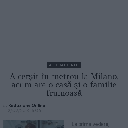
ACTUALITATE
A cerşit în metrou la Milano,
acum are o casă şi o familie
frumoasă
by
Redazione Online
12/02/2013, 16:06
La prima vedere,