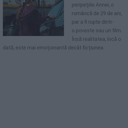
peripeţiile Annei, o
româncă de 29 de ani,
par a fi rupte dintr-
o poveste sau un film.
Însă realitatea, încă o
dată, este mai emoţionantă decât ficţiunea.