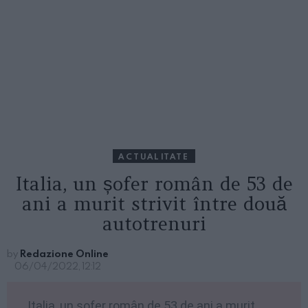
ACTUALITATE
Italia, un șofer român de 53 de
ani a murit strivit între două
autotrenuri
by
Redazione Online
06/04/2022, 12:12
Italia, un șofer român de 53 de ani a murit