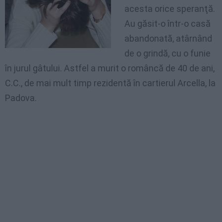
acesta orice speranţă.
Au găsit-o într-o casă
abandonată, atârnând
de o grindă, cu o funie
în jurul gâtului. Astfel a murit o româncă de 40 de ani,
C.C., de mai mult timp rezidentă în cartierul Arcella, la
Padova.