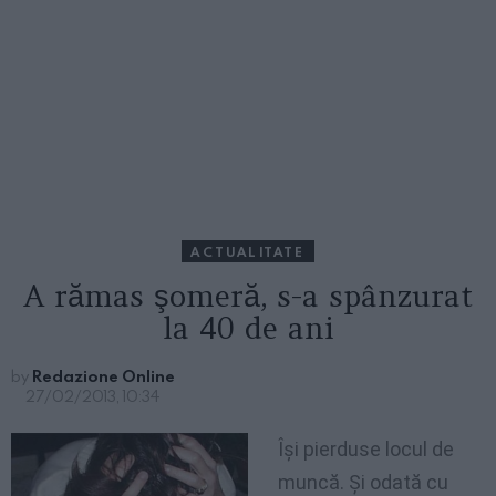
ACTUALITATE
A rămas şomeră, s-a spânzurat
la 40 de ani
by
Redazione Online
27/02/2013, 10:34
Îşi pierduse locul de
muncă. Şi odată cu