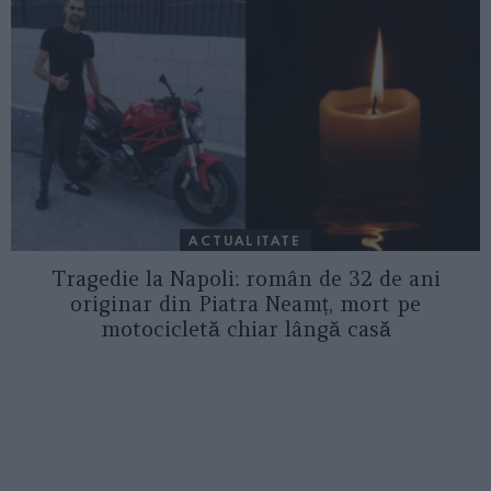
ACTUALITATE
Tragedie la Napoli: român de 32 de ani
originar din Piatra Neamț, mort pe
motocicletă chiar lângă casă