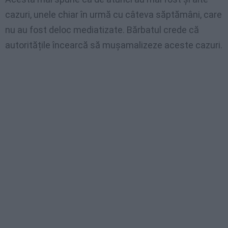
cazuri, unele chiar în urmă cu câteva săptămâni, care
nu au fost deloc mediatizate. Bărbatul crede că
autoritățile încearcă să mușamalizeze aceste cazuri.