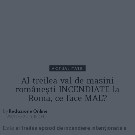
ACTUALITATE
Al treilea val de mașini
românești INCENDIATE la
Roma, ce face MAE?
by
Redazione Online
29/09/2015, 15:04
Este
al treilea episod de incendiere intenționată a