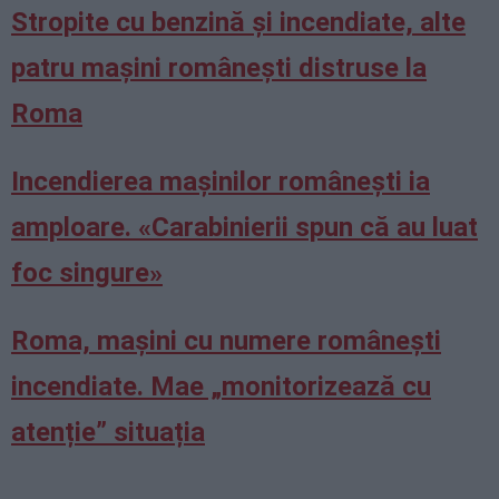
Stropite cu benzină și incendiate, alte
patru mașini românești distruse la
Roma
Incendierea maşinilor româneşti ia
amploare. «Carabinierii spun că au luat
foc singure»
Roma, mașini cu numere românești
incendiate. Mae „monitorizează cu
atenție” situația