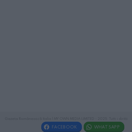
Gazeta Românească Italia | MY OWN MEDIA LIMITED - 2025. Tutti i diritti
riservati.
FACEBOOK
WHATSAPP