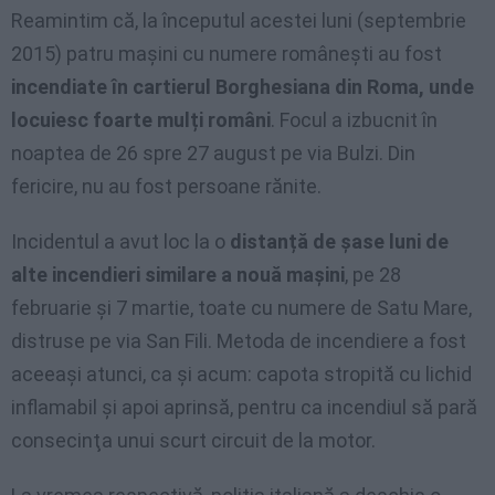
Reamintim că, la începutul acestei luni (septembrie
2015) patru mașini cu numere românești au fost
incendiate în cartierul Borghesiana din Roma, unde
locuiesc foarte mulți români
. Focul a izbucnit în
noaptea de 26 spre 27 august pe via Bulzi. Din
fericire, nu au fost persoane rănite.
Incidentul a avut loc la o
distanță de șase luni de
alte incendieri similare a nouă mașini
, pe 28
februarie și 7 martie, toate cu numere de Satu Mare,
distruse pe via San Fili. Metoda de incendiere a fost
aceeaşi atunci, ca și acum: capota stropită cu lichid
inflamabil şi apoi aprinsă, pentru ca incendiul să pară
consecinţa unui scurt circuit de la motor.