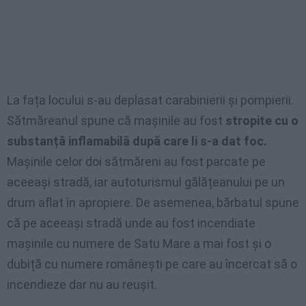
La fața locului s-au deplasat carabinierii și pompierii.
Sătmăreanul spune că mașinile au fost
stropite cu o
substanță inflamabilă după care li s-a dat foc.
Mașinile celor doi sătmăreni au fost parcate pe
aceeași stradă, iar autoturismul gălățeanului pe un
drum aflat în apropiere. De asemenea, bărbatul spune
că pe aceeași stradă unde au fost incendiate
mașinile cu numere de Satu Mare a mai fost și o
dubiță cu numere românești pe care au încercat să o
incendieze dar nu au reușit.