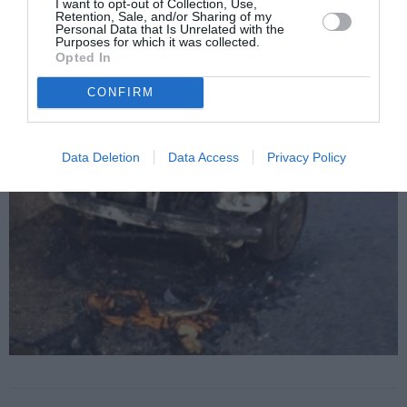
I want to opt-out of Collection, Use,
Retention, Sale, and/or Sharing of my
Personal Data that Is Unrelated with the
Purposes for which it was collected.
Opted In
CONFIRM
Data Deletion
Data Access
Privacy Policy