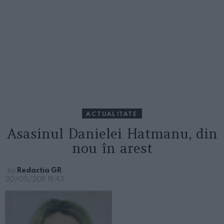
ACTUALITATE
Asasinul Danielei Hatmanu, din
nou în arest
by
Redactia GR
20/05/2011, 15:43