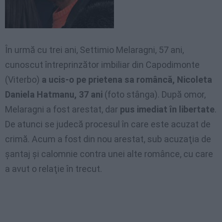
În urmă cu trei ani, Settimio Melaragni, 57 ani,
cunoscut întreprinzător imbiliar din Capodimonte
(Viterbo)
a ucis-o pe prietena sa româncă, Nicoleta
Daniela Hatmanu, 37 ani
(foto stânga). După omor,
Melaragni a fost arestat, dar
pus imediat în libertate
.
De atunci se judecă procesul în care este acuzat de
crimă. Acum a fost din nou arestat, sub acuzaţia de
şantaj şi calomnie contra unei alte românce, cu care
a avut o relaţie în trecut.