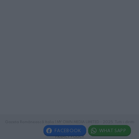
Gazeta Românească Italia | MY OWN MEDIA LIMITED - 2025. Tutti i diritti
riservati.
FACEBOOK
WHATSAPP
PRIVACY POLICY