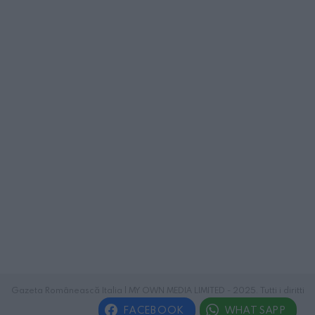
Gazeta Românească Italia | MY OWN MEDIA LIMITED - 2025. Tutti i diritti
riservati.
FACEBOOK
WHATSAPP