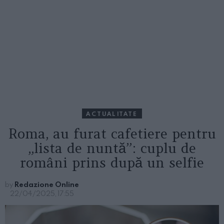
ACTUALITATE
Roma, au furat cafetiere pentru
„lista de nuntă”: cuplu de
români prins după un selfie
by
Redazione Online
22/04/2025, 17:55