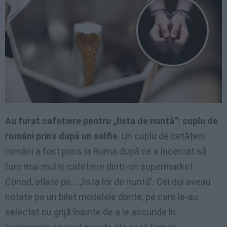
Au furat cafetiere pentru „lista de nuntă”: cuplu de
români prins după un selfie
. Un cuplu de cetățeni
români a fost prins la Roma după ce a încercat să
fure mai multe cafetiere dintr-un supermarket
Conad, aflate pe… „lista lor de nuntă”. Cei doi aveau
notate pe un bilet modelele dorite, pe care le-au
selectat cu grijă înainte de a le ascunde în