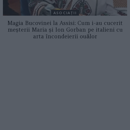
ASOCIAŢII
Magia Bucovinei la Assisi: Cum i-au cucerit
meșterii Maria și Ion Gorban pe italieni cu
arta încondeierii ouălor