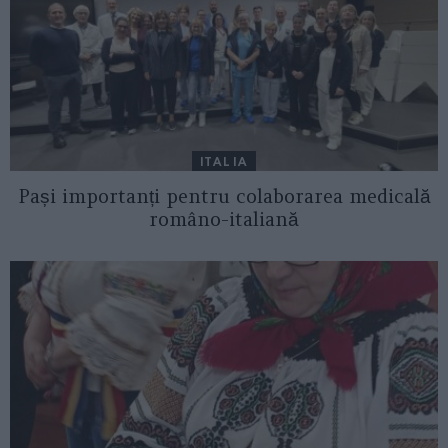
ITALIA
Pași importanți pentru colaborarea medicală
româno-italiană