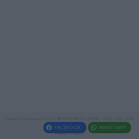
Gazeta Românească Italia | MY OWN MEDIA LIMITED - 2025. Tutti i diritti
riservati.
FACEBOOK
WHATSAPP
PRIVACY POLICY