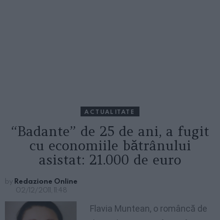
ACTUALITATE
“Badante” de 25 de ani, a fugit
cu economiile bătrânului
asistat: 21.000 de euro
by
Redazione Online
02/12/2011, 11:48
Flavia Muntean, o româncă de