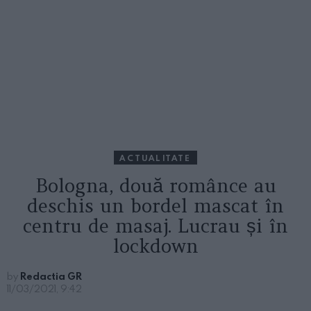
ACTUALITATE
Bologna, două românce au
deschis un bordel mascat în
centru de masaj. Lucrau și în
lockdown
by
Redactia GR
11/03/2021, 9:42