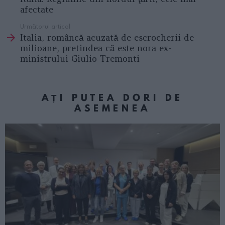
afectate
Următorul articol
Italia, româncă acuzată de escrocherii de
milioane, pretindea că este nora ex-
ministrului Giulio Tremonti
AȚI PUTEA DORI DE
ASEMENEA