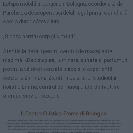
Echipa mobilă a poliției din Bologna, coordonată de
Parchet, a descoperit bordelul ilegal printr-o anchetă
care a durat câteva luni.
„O oază pentru corp și simțuri”
Atenția la detalii pentru centrul de masaj este
maximă. «Decorațiuni, iluminare, sunete și parfumuri
pentru a vă oferi senzații unice și o experiență
senzorială minunată», citim pe site-ul studioului
holistic Emme, centrul de masaj unde, de fapt, se
ofereau servicii sexuale.