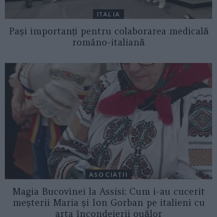
ITALIA
Pași importanți pentru colaborarea medicală
româno-italiană
ASOCIAŢII
Magia Bucovinei la Assisi: Cum i-au cucerit
meșterii Maria și Ion Gorban pe italieni cu
arta încondeierii ouălor