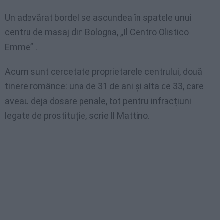
Un adevărat bordel se ascundea în spatele unui
centru de masaj din Bologna, „Il Centro Olistico
Emme” .
Acum sunt cercetate proprietarele centrului, două
tinere românce: una de 31 de ani și alta de 33, care
aveau deja dosare penale, tot pentru infracțiuni
legate de prostituție, scrie Il Mattino.