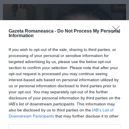
Gazeta Romaneasca -
Do Not Process My Personal
Information
If you wish to opt-out of the sale, sharing to third parties, or
processing of your personal or sensitive information for
targeted advertising by us, please use the below opt-out
section to confirm your selection. Please note that after your
opt-out request is processed you may continue seeing
interest-based ads based on personal information utilized by
us or personal information disclosed to third parties prior to
your opt-out. You may separately opt-out of the further
disclosure of your personal information by third parties on the
IAB’s list of downstream participants. This information may
CITEȘTE ȘI:
also be disclosed by us to third parties on the
IAB’s List of
Downstream Participants
that may further disclose it to other
third parties.
Brindisi, descoperire șocantă: româncă și fetița ei