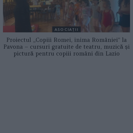
ASOCIAŢII
Proiectul „Copiii Romei, inima României” la
Pavona – cursuri gratuite de teatru, muzică și
pictură pentru copiii români din Lazio