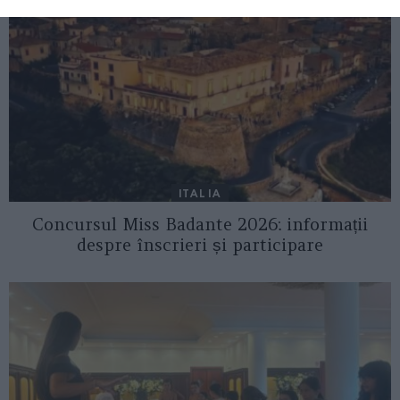
ITALIA
Concursul Miss Badante 2026: informații
despre înscrieri și participare