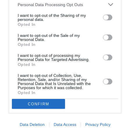
tocmai născută, găsite moarte într-un garaj folosit
Personal Data Processing Opt Outs
drept locuință
I want to opt-out of the Sharing of my
personal data.
Opted In
I want to opt-out of the Sale of my
Personal Data.
Opted In
Articolul anterior
See
Bogaţii din România preferă paradisurile
more
I want to opt-out of processing my
fiscale, iar statul pierde miliarde de euro
Personal Data for Targeted Advertising.
Opted In
Următorul articol
Carate Brianza, șofer român accidentat pe
I want to opt-out of Collection, Use,
Retention, Sale, and/or Sharing of my
trotuar, mort după o lună de terapie
Personal Data that Is Unrelated with the
intensivă
Purposes for which it was collected.
Opted In
CONFIRM
AȚI PUTEA DORI DE
ASEMENEA
Data Deletion
Data Access
Privacy Policy