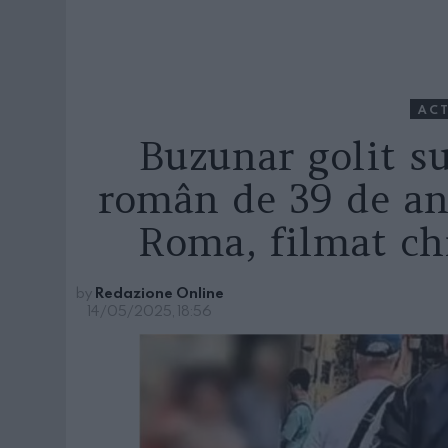
ACT
Buzunar golit su
român de 39 de ani
Roma, filmat ch
by
Redazione Online
14/05/2025, 18:56