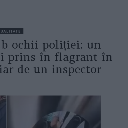
UALITATE
b ochii poliției: un
 prins în flagrant în
iar de un inspector