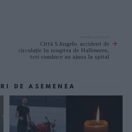
Următorul articol
Città S.Angelo, accident de
circulație în noaptea de Halloween,
trei românce au ajuns la spital
ORI DE ASEMENEA