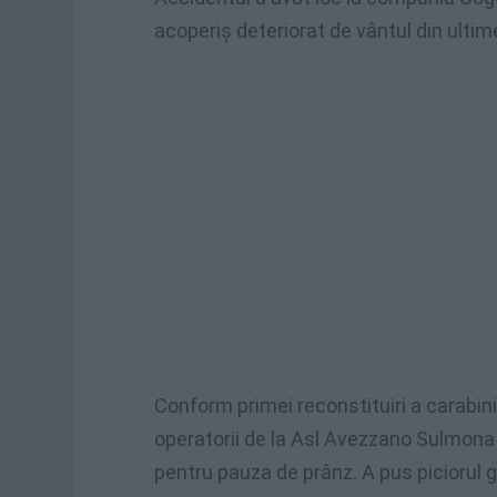
acoperiș deteriorat de vântul din ultime
Conform primei reconstituiri a carabinie
operatorii de la Asl Avezzano Sulmona 
pentru pauza de prânz. A pus piciorul g