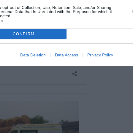
o opt-out of Collection, Use, Retention, Sale, and/or Sharing
ersonal Data that Is Unrelated with the Purposes for which it
lected.
In
CONFIRM
Data Deletion
Data Access
Privacy Policy