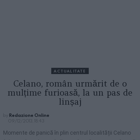
ACTUALITATE
Celano, român urmărit de o
mulțime furioasă, la un pas de
linșaj
by
Redazione Online
09/12/2013, 18:43
Momente de panică în plin centrul localității Celano