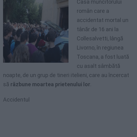
Casa muncitorului
român care a
accidentat mortal un
tânăr de 16 ani la
Collesalvetti, lângă
Livorno, în regiunea
Toscana, a fost luată
cu asalt sâmbătă
noapte, de un grup de tineri itelieni, care au încercat
să
răzbune moartea prietenului lor
.
Accidentul