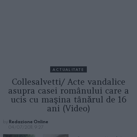
ACTUALITATE
Collesalvetti/ Acte vandalice
asupra casei românului care a
ucis cu maşina tânărul de 16
ani (Video)
by
Redazione Online
04/07/2011, 9:27