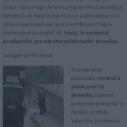
străzii. Apoi a fugit de la locul faptei. Prins de poliţişti,
românul a declarat iniţial că nu şi-a dat seama că a
călcat o persoană, dar apoi şi-a mărturisit fapta.
Anchetatorii au stabilit că
Vaida, la momentul
accidentului, era sub efectul băuturilor alcoolice.
Instigare pe Facebook
În aşteptarea
procesului,
românul a
primit arest la
domiciliu
, stârnind
protestele prietenilor şi
familiei victimei.
Valentina, prietena lui