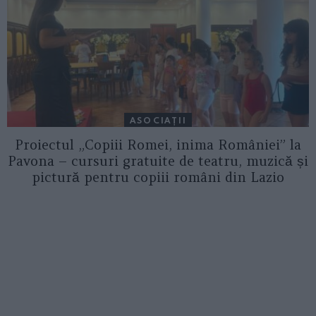
ASOCIAŢII
Proiectul „Copiii Romei, inima României” la
Pavona – cursuri gratuite de teatru, muzică și
pictură pentru copiii români din Lazio