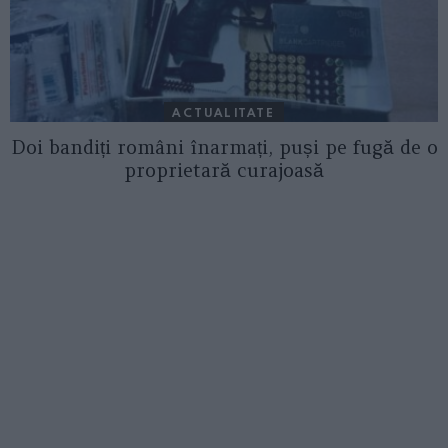
ACTUALITATE
Doi bandiți români înarmați, puși pe fugă de o
proprietară curajoasă