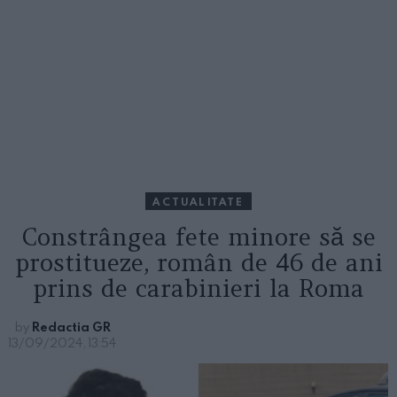
ACTUALITATE
Constrângea fete minore să se
prostitueze, român de 46 de ani
prins de carabinieri la Roma
by
Redactia GR
13/09/2024, 13:54