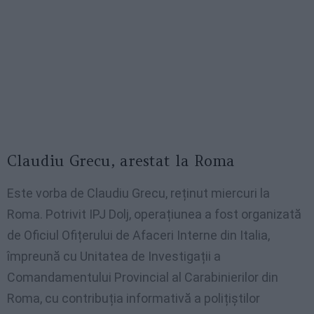
Claudiu Grecu, arestat la Roma
Este vorba de Claudiu Grecu, reținut miercuri la
Roma. Potrivit IPJ Dolj, operațiunea a fost organizată
de Oficiul Ofițerului de Afaceri Interne din Italia,
împreună cu Unitatea de Investigații a
Comandamentului Provincial al Carabinierilor din
Roma, cu contribuția informativă a polițiștilor