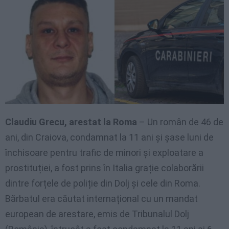
Claudiu Grecu, arestat la Roma
– Un român de 46 de
ani, din Craiova, condamnat la 11 ani și șase luni de
închisoare pentru trafic de minori și exploatare a
prostituției, a fost prins în Italia grație colaborării
dintre forțele de poliție din Dolj și cele din Roma.
Bărbatul era căutat internațional cu un mandat
european de arestare, emis de Tribunalul Dolj