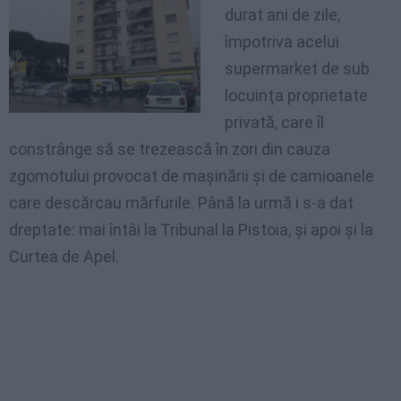
durat ani de zile,
împotriva acelui
supermarket de sub
locuinţa proprietate
privată, care îl
constrânge să se trezească în zori din cauza
zgomotului provocat de maşinării şi de camioanele
care descărcau mărfurile. Până la urmă i s-a dat
dreptate: mai întâi la Tribunal la Pistoia, şi apoi şi la
Curtea de Apel.