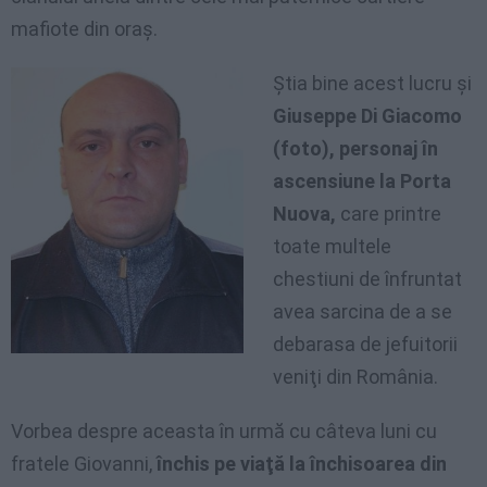
mafiote din oraş.
Ştia bine acest lucru şi
Giuseppe Di Giacomo
(foto), personaj în
ascensiune la Porta
Nuova,
care printre
toate multele
chestiuni de înfruntat
avea sarcina de a se
debarasa de jefuitorii
veniţi din România.
Vorbea despre aceasta în urmă cu câteva luni cu
fratele Giovanni,
închis pe viaţă la închisoarea din