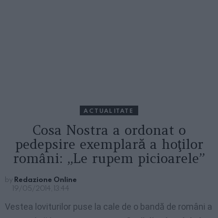
ACTUALITATE
Cosa Nostra a ordonat o
pedepsire exemplară a hoţilor
români: „Le rupem picioarele”
by
Redazione Online
19/05/2014, 13:44
Vestea loviturilor puse la cale de o bandă de români a