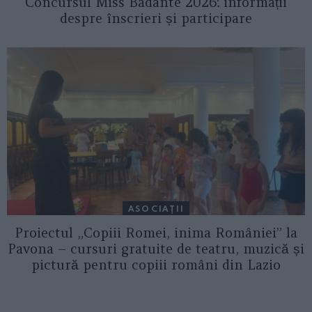
Concursul Miss Badante 2026: informații
despre înscrieri și participare
ASOCIAŢII
Proiectul „Copiii Romei, inima României” la
Pavona – cursuri gratuite de teatru, muzică și
pictură pentru copiii români din Lazio