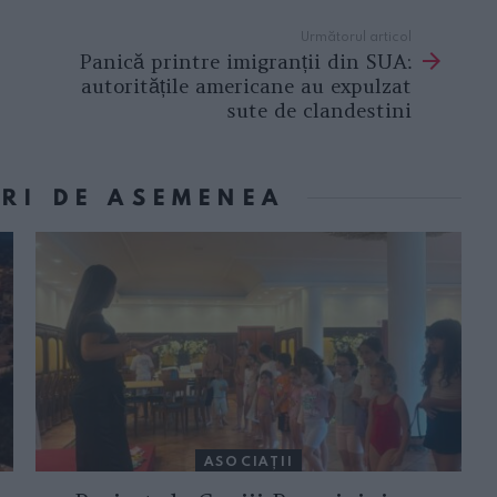
Următorul articol
Panică printre imigranții din SUA:
autoritățile americane au expulzat
sute de clandestini
ORI DE ASEMENEA
ASOCIAŢII