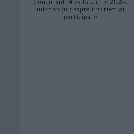
Concursul Miss Badante 2026:
informații despre înscrieri și
participare