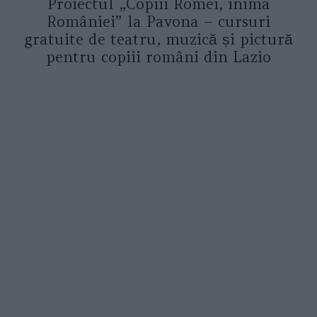
Proiectul „Copiii Romei, inima
României” la Pavona – cursuri
gratuite de teatru, muzică și pictură
pentru copiii români din Lazio