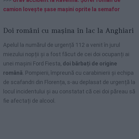
camion lovește șase mașini oprite la semafor
Doi români cu mașina în lac la Anghiari
Apelul la numărul de urgență 112 a venit în jurul
miezului nopții și a fost făcut de cei doi ocupanți ai
unei mașini Ford Fiesta,
doi bărbați de origine
română
. Pompierii, împreună cu carabinierii și echipa
de scafandri din Florența, s-au deplasat de urgență la
locul incidentului și au constatat că cei doi păreau să
fie afectați de alcool.