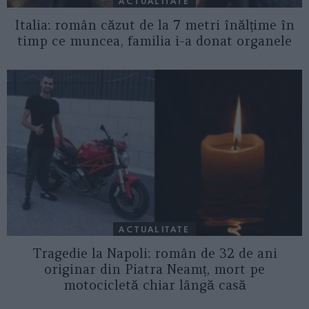
ACTUALITATE
Italia: român căzut de la 7 metri înălțime în
timp ce muncea, familia i-a donat organele
ACTUALITATE
Tragedie la Napoli: român de 32 de ani
originar din Piatra Neamț, mort pe
motocicletă chiar lângă casă