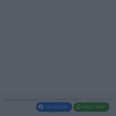
Gazeta Românească Italia | MY OWN MEDIA LIMITED - 2025. Tutti i diritti
riservati.
FACEBOOK
WHATSAPP
PRIVACY POLICY