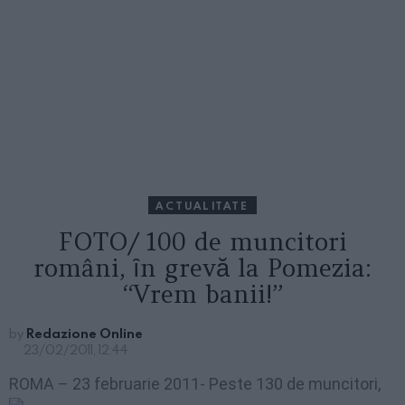
ACTUALITATE
FOTO/ 100 de muncitori
români, ȋn grevă la Pomezia:
“Vrem banii!”
by
Redazione Online
23/02/2011, 12:44
ROMA – 23 februarie 2011- Pe
ste 130 de muncitori,