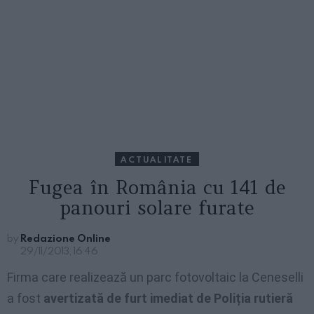
ACTUALITATE
Fugea în România cu 141 de
panouri solare furate
by
Redazione Online
29/11/2013, 16:46
Firma care realizează un parc fotovoltaic la Ceneselli
a fost
avertizată de furt imediat de Poliția rutieră