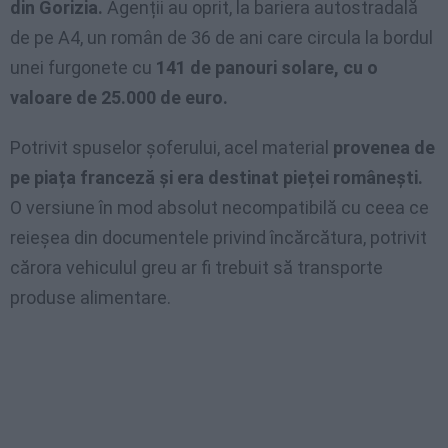
din Gorizia.
Agenții au oprit, la bariera autostradală
de pe A4, un român de 36 de ani care circula la bordul
unei furgonete cu
141 de panouri solare, cu o
valoare de 25.000 de euro.
Potrivit spuselor șoferului, acel material
provenea de
pe piața franceză și era destinat pieței românești.
O versiune în mod absolut necompatibilă cu ceea ce
reieșea din documentele privind încărcătura, potrivit
cărora vehiculul greu ar fi trebuit să transporte
produse alimentare.