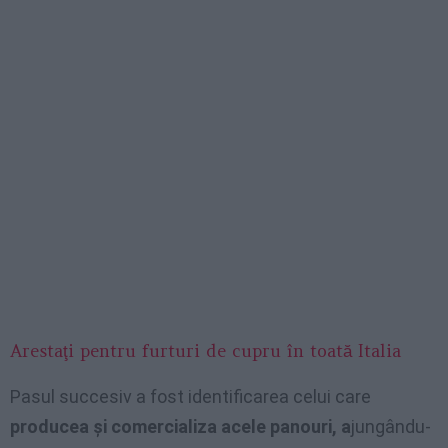
Arestaţi pentru furturi de cupru în toată Italia
Pasul succesiv a fost identificarea celui care
producea și comercializa acele panouri, a
jungându-