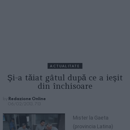
ACTUALITATE
Şi-a tăiat gâtul după ce a ieşit
din închisoare
by
Redazione Online
06/02/2013, 7:13
Mister la
Gaeta
(
provincia
Latina)