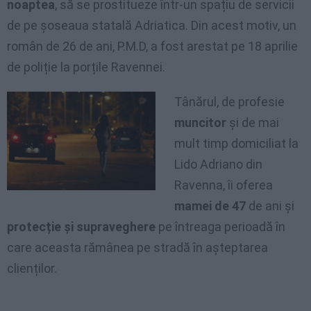
noaptea
, să se prostitueze într-un spațiu de servicii
de pe șoseaua statală Adriatica. Din acest motiv, un
român de 26 de ani, P.M.D, a fost arestat pe 18 aprilie
de poliție la porțile Ravennei.
Tânărul, de profesie
muncitor
și de mai
mult timp domiciliat la
Lido Adriano din
Ravenna, îi oferea
mamei de 47
de ani și
protecție și supraveghere
pe întreaga perioadă în
care aceasta rămânea pe stradă în așteptarea
clienților.