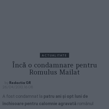
ACTUALITATE
Încă o condamnare pentru
Romulus Mailat
by
Redactia GR
26/04/2013, 16:08
A fost condamnat la
patru ani și opt luni de
închisoare pentru calomnie agravată
românul