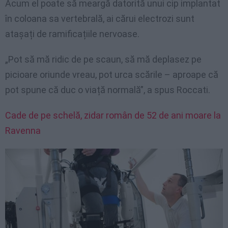
Acum el poate să meargă datorită unui cip implantat
în coloana sa vertebrală, ai cărui electrozi sunt
atașați de ramificațiile nervoase.
„Pot să mă ridic de pe scaun, să mă deplasez pe
picioare oriunde vreau, pot urca scările – aproape că
pot spune că duc o viață normală”, a spus Roccati.
Cade de pe schelă, zidar român de 52 de ani moare la
Ravenna