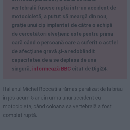
vertebrală fusese ruptă într-un accident de
motocicletă, a putut să meargă din nou,
grație unui cip implantat de către o echipă
de cercetători elvețieni: este pentru prima
oară când o persoană care a suferit o astfel
de afecțiune gravă și-a redobândit
capacitatea de a se deplasa de una
singură,
informează BBC
citat de Digi24.
Italianul Michel Roccati a rămas paralizat de la brâu
în jos acum 5 ani, în urma unui accident cu
motocicleta, când coloana sa vertebrală a fost
complet ruptă.