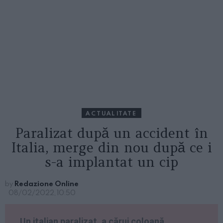
ACTUALITATE
Paralizat după un accident în
Italia, merge din nou după ce i
s-a implantat un cip
by
Redazione Online
08/02/2022, 10:50
Un italian paralizat, a cărui coloană