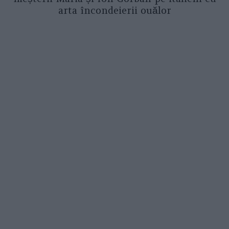
arta încondeierii ouălor