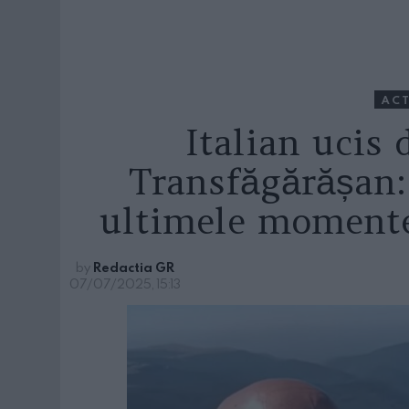
ACT
Italian ucis 
Transfăgărășan: 
ultimele momente
by
Redactia GR
07/07/2025, 15:13