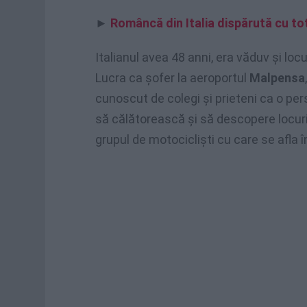
►
Româncă din Italia dispărută cu tot
Italianul avea 48 anni, era văduv și loc
Lucra ca șofer la aeroportul
Malpensa
cunoscut de colegi și prieteni ca o per
să călătorească și să descopere locuri
grupul de motocicliști cu care se afla 