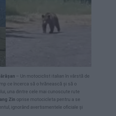
gărășan
– Un motociclist italian în vârstă de
timp ce încerca să o hrănească și să o
ui, una dintre cele mai cunoscute rute
ang Zin
oprise motocicleta pentru a se
ntul, ignorând avertismentele oficiale și