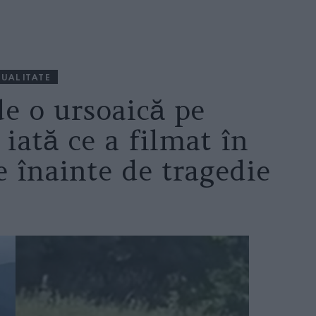
UALITATE
de o ursoaică pe
iată ce a filmat în
 înainte de tragedie