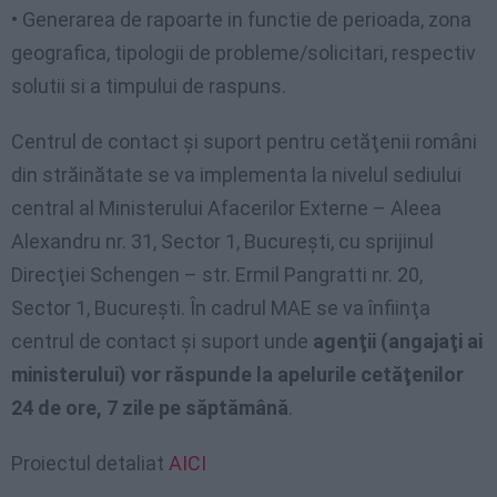
• Generarea de rapoarte in functie de perioada, zona
geografica, tipologii de probleme/solicitari, respectiv
solutii si a timpului de raspuns.
Centrul de contact şi suport pentru cetăţenii români
din străinătate se va implementa la nivelul sediului
central al Ministerului Afacerilor Externe – Aleea
Alexandru nr. 31, Sector 1, Bucureşti, cu sprijinul
Direcţiei Schengen – str. Ermil Pangratti nr. 20,
Sector 1, Bucureşti. În cadrul MAE se va înfiinţa
centrul de contact şi suport unde
agenţii (angajaţi ai
ministerului) vor răspunde la apelurile cetăţenilor
24 de ore, 7 zile pe săptămână
.
Proiectul detaliat
AICI