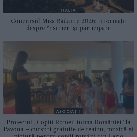
ITALIA
Concursul Miss Badante 2026: informații
despre înscrieri și participare
ASOCIAŢII
Proiectul „Copiii Romei, inima României” la
Pavona – cursuri gratuite de teatru, muzică și
pictură pentru copiii români din Lazio