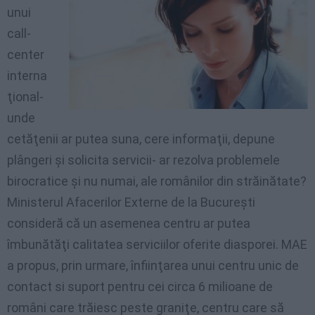
unui
call-
center
interna
ţional-
unde
cetăţenii ar putea suna, cere informaţii, depune
plângeri şi solicita servicii- ar rezolva problemele
birocratice şi nu numai, ale românilor din străinătate?
Ministerul Afacerilor Externe de la Bucureşti
consideră că un asemenea centru ar putea
îmbunătăţi calitatea serviciilor oferite diasporei. MAE
a propus, prin urmare, înfiinţarea unui centru unic de
contact si suport pentru cei circa 6 milioane de
români care trăiesc peste graniţe, centru care să