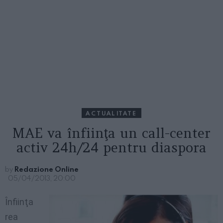
ACTUALITATE
MAE va înfiinţa un call-center
activ 24h/24 pentru diaspora
by
Redazione Online
05/04/2013, 20:00
Înfiinţa
rea