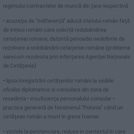
regimului contractelor de muncă din ţara respectivă
• acuzaţia de "indiferenţă" adusă statului român faţă
de etnicii români care solicită redobândirea
cetaţeniei romane, datorită perioadei nedefinite de
rezolvare a redobândirii cetaţeniei române (problema
oarecum rezolvata prin infiinţarea Agenţiei Naţionale
de Cetăţenie)
• lipsa înregistrării cetăţenilor români la sediile
oficiilor diplomatice si consulare din zona de
resedinta • insuficienţa personalului consular •
practica generată de fenomenul "Polonia" când un
cetăţean român a murit în greva foamei
• vizitele la penitenciare, reduse in contextul în care