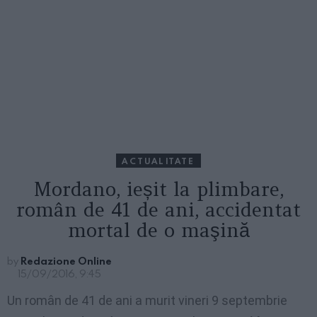
ACTUALITATE
Mordano, ieșit la plimbare,
român de 41 de ani, accidentat
mortal de o maşină
by
Redazione Online
15/09/2016, 9:45
Un român de 41 de ani a murit vineri 9 septembrie