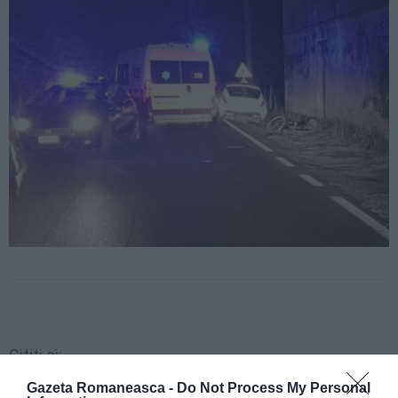
Citiți și:
Gazeta Romaneasca -
Do Not Process My Personal