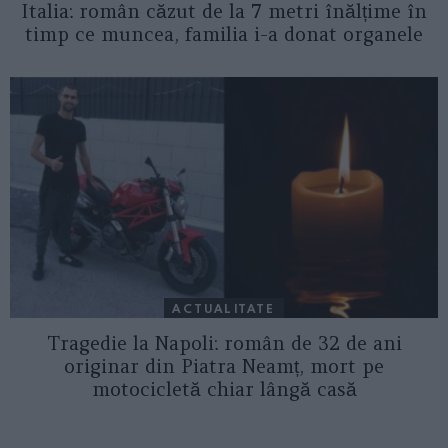
Italia: român căzut de la 7 metri înălțime în
timp ce muncea, familia i-a donat organele
ACTUALITATE
Tragedie la Napoli: român de 32 de ani
originar din Piatra Neamț, mort pe
motocicletă chiar lângă casă