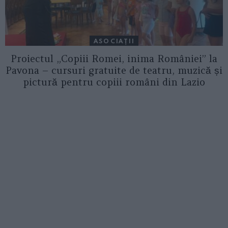
ASOCIAŢII
Proiectul „Copiii Romei, inima României” la
Pavona – cursuri gratuite de teatru, muzică și
pictură pentru copiii români din Lazio