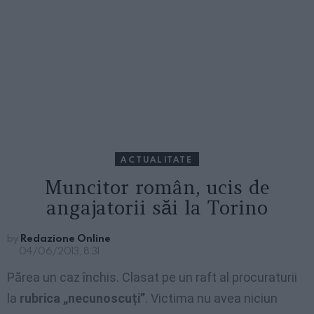
ACTUALITATE
Muncitor român, ucis de
angajatorii săi la Torino
by
Redazione Online
04/06/2013, 8:31
Părea un caz închis. Clasat pe un raft al procuraturii
la
rubrica „necunoscuți”
. Victima nu avea niciun