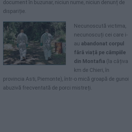
document în buzunar, niciun nume, niciun denunț de
dispariție.
Necunoscută victima,
necunoscuți cei care i-
au
abandonat corpul
fără viață pe câmpiile
din Montafia
(la câțiva
km de Chieri, în
provincia Asti, Piemonte), într-o mică groapă de gunoi
abuzivă frecventată de porci mistreți.