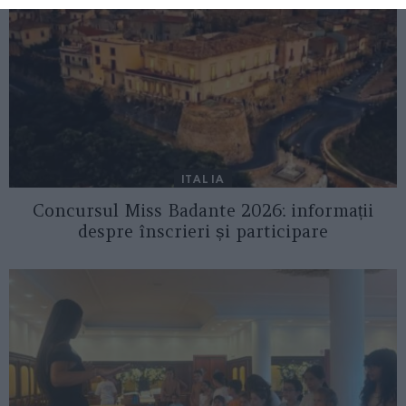
ITALIA
Concursul Miss Badante 2026: informații
despre înscrieri și participare