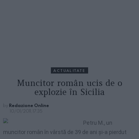
ACTUALITATE
Muncitor român ucis de o
explozie ȋn Sicilia
by
Redazione Online
10/01/2011, 17:35
Petru M
., un
muncitor român în vârstă de 39 de ani şi-a pierdut