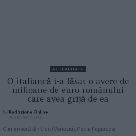
ACTUALITATE
O italiancă i-a lăsat o avere de
milioane de euro românului
care avea grijă de ea
by
Redazione Online
24/01/2012, 10:08
O infirmieră din Lido (Venezia), Paola Fagarazzi,