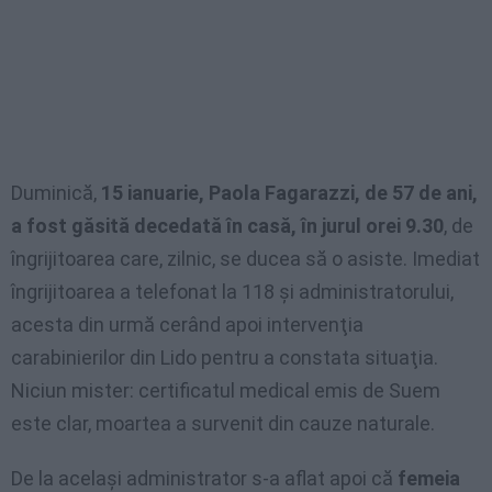
Duminică,
15 ianuarie, Paola Fagarazzi, de 57 de ani,
a fost găsită decedată în casă, în jurul orei 9.30
, de
îngrijitoarea care, zilnic, se ducea să o asiste. Imediat
îngrijitoarea a telefonat la 118 şi administratorului,
acesta din urmă cerând apoi intervenţia
carabinierilor din Lido pentru a constata situaţia.
Niciun mister: certificatul medical emis de Suem
este clar, moartea a survenit din cauze naturale.
De la acelaşi administrator s-a aflat apoi că
femeia