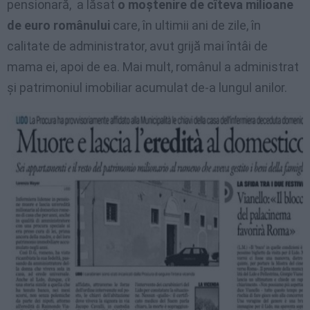
pensionară, a lăsat
o moştenire de cîteva milioane
de euro românului
care, în ultimii ani de zile, în
calitate de administrator, avut grijă mai întâi de
mama ei, apoi de ea. Mai mult, românul a administrat
şi patrimoniul imobiliar acumulat de-a lungul anilor.