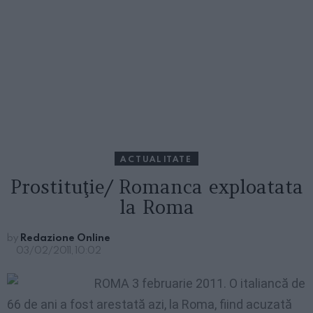
ACTUALITATE
Prostituţie/ Romanca exploatata
la Roma
by
Redazione Online
03/02/2011, 10:02
ROMA 3 februarie 2011. O italiancă de
66 de ani a fost arestată azi, la Roma, fiind acuzată