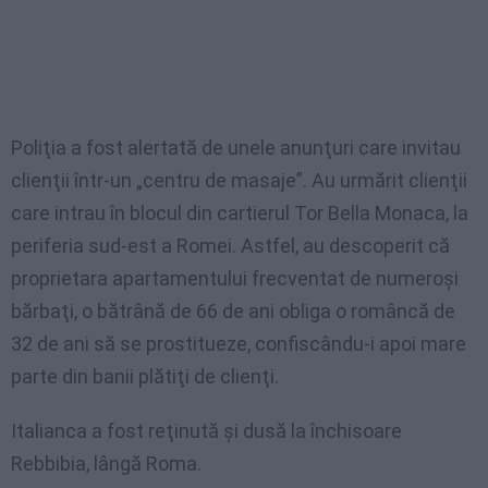
Poliţia a fost alertată de unele anunţuri care invitau
clienţii într-un „centru de masaje”. Au urmărit clienţii
care intrau în blocul din cartierul Tor Bella Monaca, la
periferia sud-est a Romei. Astfel, au descoperit că
proprietara apartamentului frecventat de numeroşi
bărbaţi, o bătrână de 66 de ani obliga o româncă de
32 de ani să se prostitueze, confiscându-i apoi mare
parte din banii plătiţi de clienţi.
Italianca a fost reţinută şi dusă la închisoare
Rebbibia, lângă Roma.