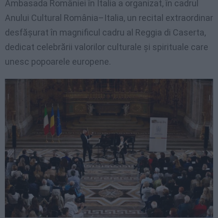
Ambasada României în Italia a organizat, în cadrul
Anului Cultural România–Italia, un recital extraordinar
desfășurat în magnificul cadru al Reggia di Caserta,
dedicat celebrării valorilor culturale și spirituale care
unesc popoarele europene.