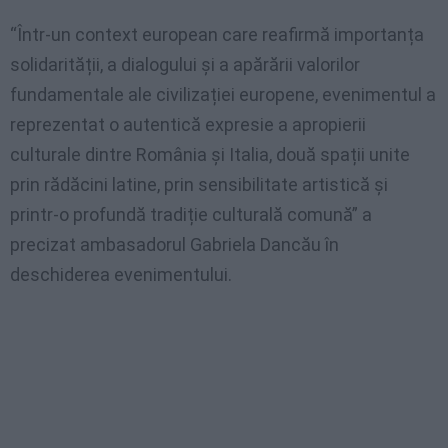
“Într-un context european care reafirmă importanța
solidarității, a dialogului și a apărării valorilor
fundamentale ale civilizației europene, evenimentul a
reprezentat o autentică expresie a apropierii
culturale dintre România și Italia, două spații unite
prin rădăcini latine, prin sensibilitate artistică și
printr-o profundă tradiție culturală comună” a
precizat ambasadorul Gabriela Dancău în
deschiderea evenimentului.