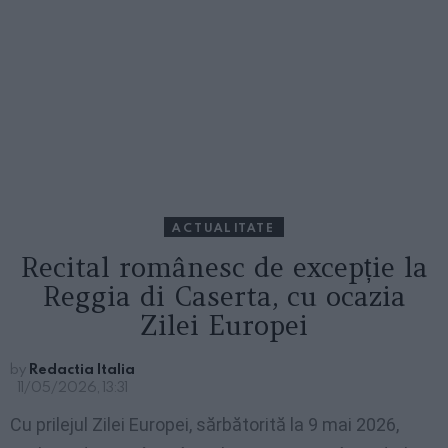
ACTUALITATE
Recital românesc de excepție la
Reggia di Caserta, cu ocazia
Zilei Europei
by
Redactia Italia
11/05/2026, 13:31
Cu prilejul Zilei Europei, sărbătorită la 9 mai 2026,