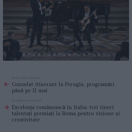
Articolul anterior
See
Consulat itinerant la Perugia, programări
more
până pe 11 mai
Următorul articol
Excelența românească în Italia: trei tineri
talentați premiați la Roma pentru viziune și
creativitate