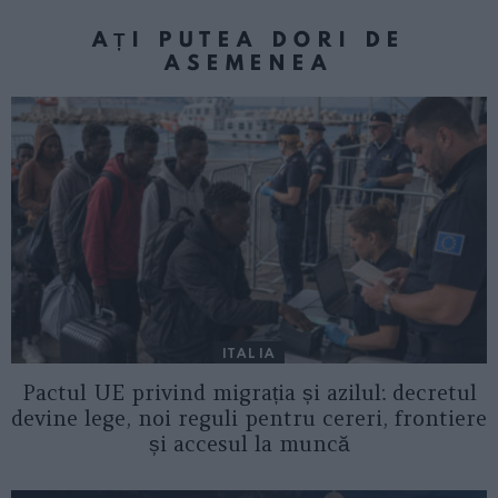
AȚI PUTEA DORI DE
ASEMENEA
ITALIA
Pactul UE privind migrația și azilul: decretul
devine lege, noi reguli pentru cereri, frontiere
și accesul la muncă