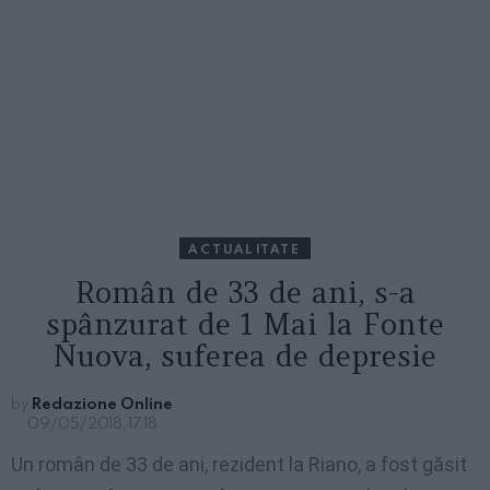
ACTUALITATE
Român de 33 de ani, s-a
spânzurat de 1 Mai la Fonte
Nuova, suferea de depresie
by
Redazione Online
09/05/2018, 17:18
Un român de 33 de ani, rezident la Riano, a fost găsit