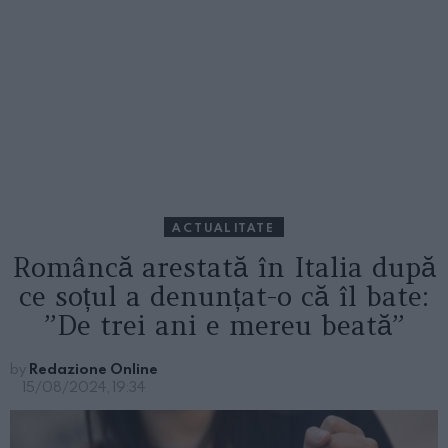
ACTUALITATE
Româncă arestată în Italia după
ce soțul a denunțat-o că îl bate:
”De trei ani e mereu beată”
by
Redazione Online
15/08/2024, 19:34