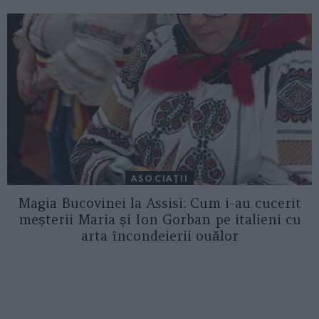
ASOCIAŢII
Magia Bucovinei la Assisi: Cum i-au cucerit
meșterii Maria și Ion Gorban pe italieni cu
arta încondeierii ouălor