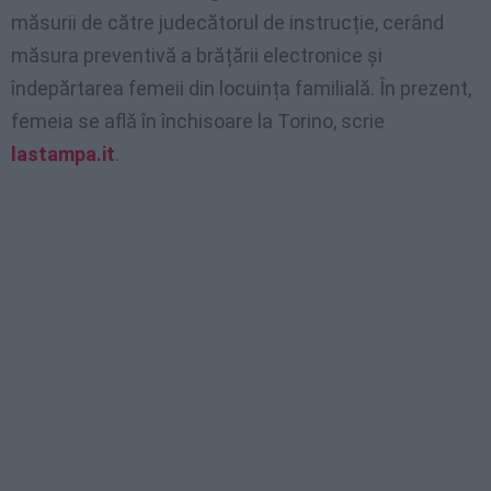
măsurii de către judecătorul de instrucție, cerând
măsura preventivă a brățării electronice și
îndepărtarea femeii din locuința familială. În prezent,
femeia se află în închisoare la Torino, scrie
lastampa.it
.