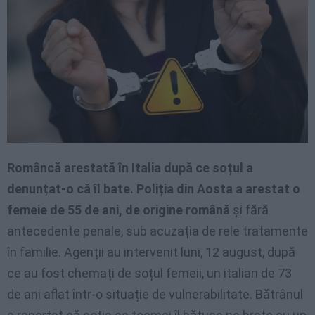
Româncă arestată în Italia după ce soțul a
denunțat-o că îl bate. Poliția din Aosta a arestat o
femeie de 55 de ani, de origine română
și fără
antecedente penale, sub acuzația de rele tratamente
în familie. Agenții au intervenit luni, 12 august, după
ce au fost chemați de soțul femeii, un italian de 73
de ani aflat într-o situație de vulnerabilitate. Bătrânul