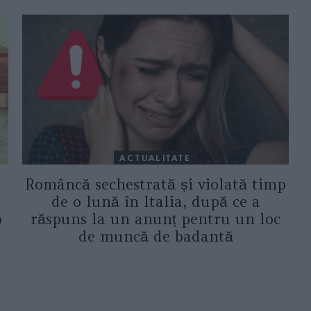
ACTUALITATE
Româncă sechestrată și violată timp
de o lună în Italia, după ce a
o
răspuns la un anunț pentru un loc
de muncă de badantă