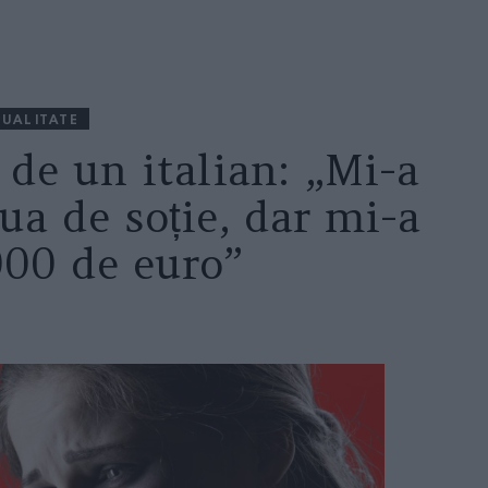
UALITATE
de un italian: „Mi-a
ua de soție, dar mi-a
000 de euro”