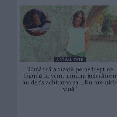
ACTUALITATE
Româncă acuzată pe nedrept de
fraudă la venit minim: judecătorii
au decis achitarea sa. „Nu are nici
vină”