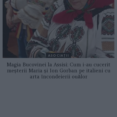
ASOCIAŢII
Magia Bucovinei la Assisi: Cum i-au cucerit
meșterii Maria și Ion Gorban pe italieni cu
arta încondeierii ouălor