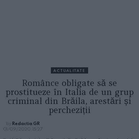
ACTUALITATE
Românce obligate să se
prostitueze în Italia de un grup
criminal din Brăila, arestări și
percheziții
by
Redactia GR
01/09/2020, 15:27