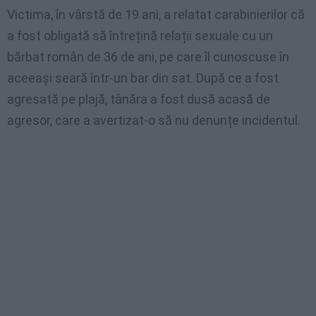
Victima, în vârstă de 19 ani, a relatat carabinierilor că
a fost obligată să întrețină relații sexuale cu un
bărbat român de 36 de ani, pe care îl cunoscuse în
aceeași seară într-un bar din sat. După ce a fost
agresată pe plajă, tânăra a fost dusă acasă de
agresor, care a avertizat-o să nu denunțe incidentul.