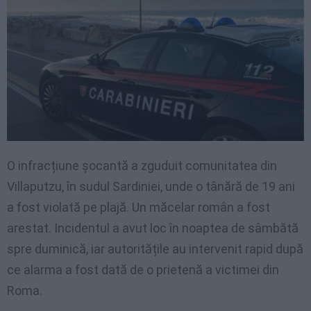
O infracțiune șocantă a zguduit comunitatea din
Villaputzu, în sudul Sardiniei, unde o tânără de 19 ani
a fost violată pe plajă. Un măcelar român a fost
arestat. Incidentul a avut loc în noaptea de sâmbătă
spre duminică, iar autoritățile au intervenit rapid după
ce alarma a fost dată de o prietenă a victimei din
Roma.