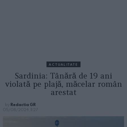
ACTUALITATE
Sardinia: Tânără de 19 ani
violată pe plajă, măcelar român
arestat
by
Redactia GR
05/08/2024, 11:27