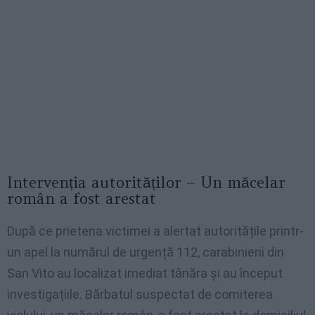
Intervenția autorităților – Un măcelar
român a fost arestat
După ce prietena victimei a alertat autoritățile printr-
un apel la numărul de urgență 112, carabinierii din
San Vito au localizat imediat tânăra și au început
investigațiile. Bărbatul suspectat de comiterea