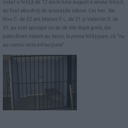
violat o fetiţă de 12 ani în luna august a anului trecut,
au fost absolviţi de acuzaţiile aduse. Cei trei: Ilie
Rivu C. de 22 ani, Marius P. L. de 21 şi Valentin S. de
31, au stat aproape un an de zile după gratii, dar
judecătorii italieni au decis, la prima înfăţişare, că “nu
au comis nicio infracţiune”.