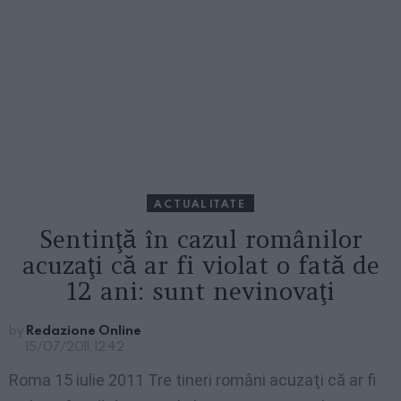
ACTUALITATE
Sentinţă în cazul românilor
acuzaţi că ar fi violat o fată de
12 ani: sunt nevinovaţi
by
Redazione Online
15/07/2011, 12:42
Roma 15 iulie 2011 Tre tineri români acuzaţi că ar fi