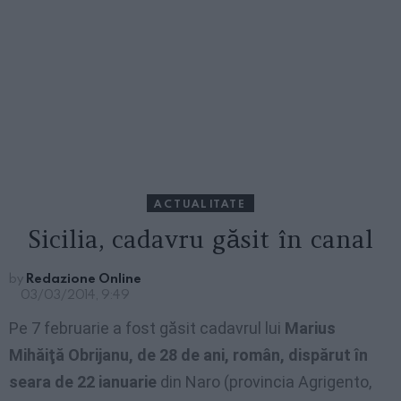
ACTUALITATE
Sicilia, cadavru găsit în canal
by
Redazione Online
03/03/2014, 9:49
Pe 7 februarie a fost găsit cadavrul lui
Marius
Mihăiţă Obrijanu, de 28 de ani, român, dispărut în
seara de 22 ianuarie
din Naro (provincia Agrigento,