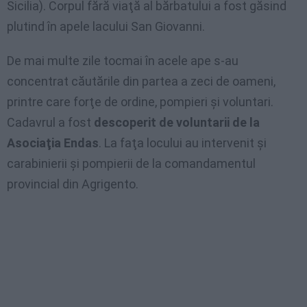
Sicilia). Corpul fără viaţă al bărbatului a fost găsind
plutind în apele lacului San Giovanni.
De mai multe zile tocmai în acele ape s-au
concentrat căutările din partea a zeci de oameni,
printre care forţe de ordine, pompieri şi voluntari.
Cadavrul a fost
descoperit de voluntarii de la
Asociaţia Endas
. La faţa locului au intervenit şi
carabinierii şi pompierii de la comandamentul
provincial din Agrigento.