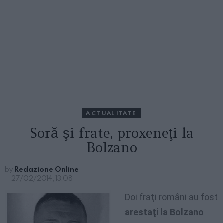
ACTUALITATE
Soră şi frate, proxeneţi la
Bolzano
by
Redazione Online
27/02/2014, 13:08
Doi fraţi români au fost
arestaţi la Bolzano