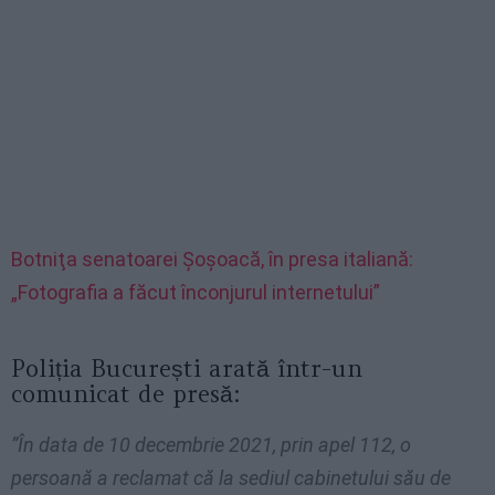
Botniţa senatoarei Șoșoacă, în presa italiană:
„Fotografia a făcut înconjurul internetului”
Poliția București arată într-un
comunicat de presă:
”În data de 10 decembrie 2021, prin apel 112, o
persoană a reclamat că la sediul cabinetului său de