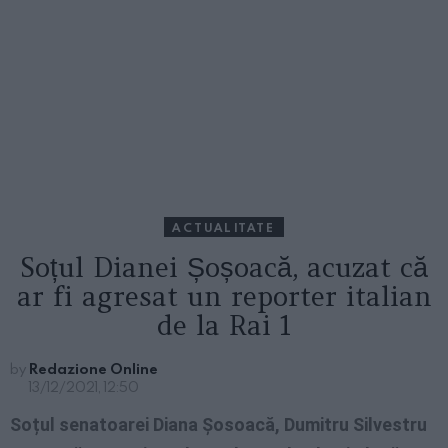
ACTUALITATE
Soțul Dianei Șoșoacă, acuzat că
ar fi agresat un reporter italian
de la Rai 1
by
Redazione Online
13/12/2021, 12:50
Soțul senatoarei Diana Șosoacă, Dumitru Silvestru