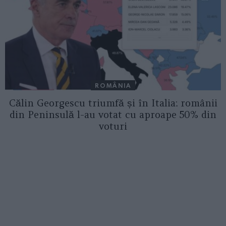
ROMÂNIA
Călin Georgescu triumfă și în Italia: românii
din Peninsulă l-au votat cu aproape 50% din
voturi