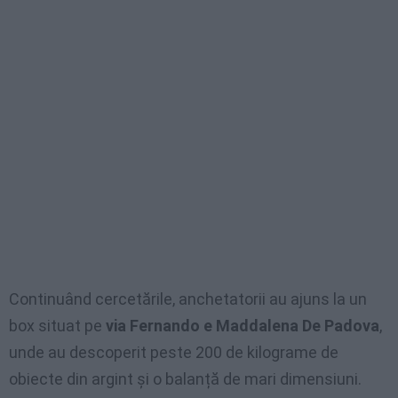
Continuând cercetările, anchetatorii au ajuns la un
box situat pe
via Fernando e Maddalena De Padova
,
unde au descoperit peste 200 de kilograme de
obiecte din argint și o balanță de mari dimensiuni.