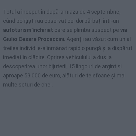
Totul a început în după-amiaza de 4 septembrie,
când polițiștii au observat cei doi bărbați într-un
autoturism închiriat
care se plimba suspect pe
via
Giulio Cesare Procaccini
. Agenții au văzut cum un al
treilea individ le-a înmânat rapid o pungă și a dispărut
imediat în clădire. Oprirea vehiculului a dus la
descoperirea unor bijuterii, 15 lingouri de argint și
aproape 53.000 de euro, alături de telefoane și mai
multe seturi de chei.