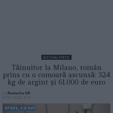
ACTUALITATE
Tăinuitor la Milano, român
prins cu o comoară ascunsă: 324
kg de argint și 61.000 de euro
by
Redactia GR
11/09/2025, 17:31