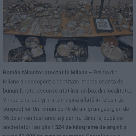
Român tăinuitor arestat la Milano
– Poliția din
Milano a descoperit o cantitate impresionantă de
bunuri furate, ascunse atât într-un box din localitatea
Vimodrone, cât și într-o mașină aflată în folosința
suspecților. Un român de 46 de ani și un georgian de
36 de ani au fost arestați pentru tăinuire, după ce
anchetatorii au găsit
324 de kilograme de argint
și