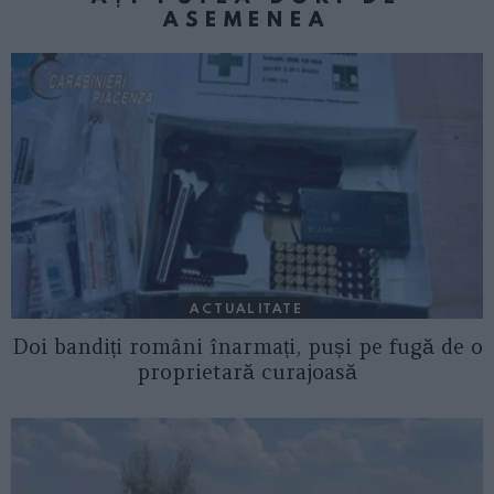
ASEMENEA
ACTUALITATE
Doi bandiți români înarmați, puși pe fugă de o
proprietară curajoasă