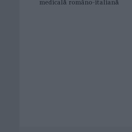
medicală româno-italiană